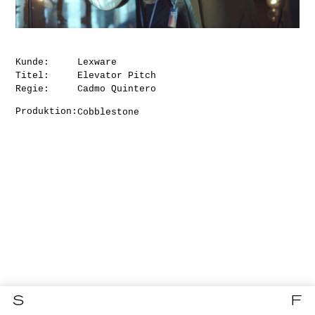
Kunde:
Lexware
Titel:
Elevator Pitch
Regie:
Cadmo Quintero
Produktion:
Cobblestone
S
F