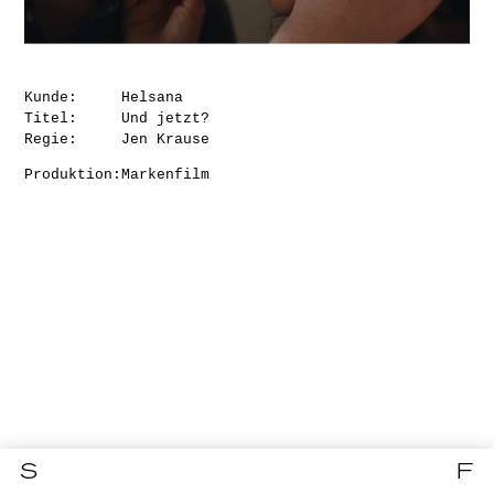
Kunde:
Helsana
Titel:
Und jetzt?
Regie:
Jen Krause
Produktion:
Markenfilm
S
F