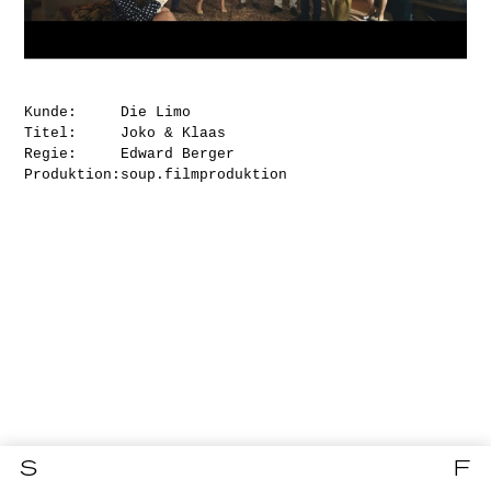
Kunde:
Die Limo
Titel:
Joko & Klaas
Regie:
Edward Berger
Produktion:
soup.filmproduktion
S
F