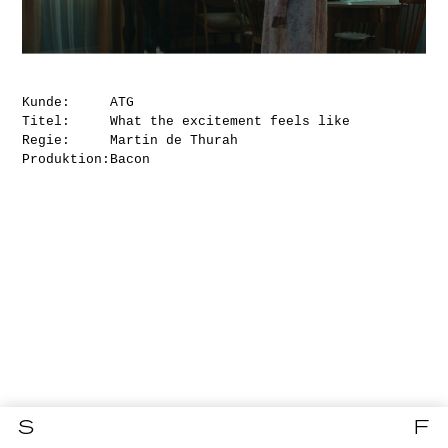
Kunde:
ATG
Titel:
What the excitement feels like
Regie:
Martin de Thurah
Produktion:
Bacon
S
F