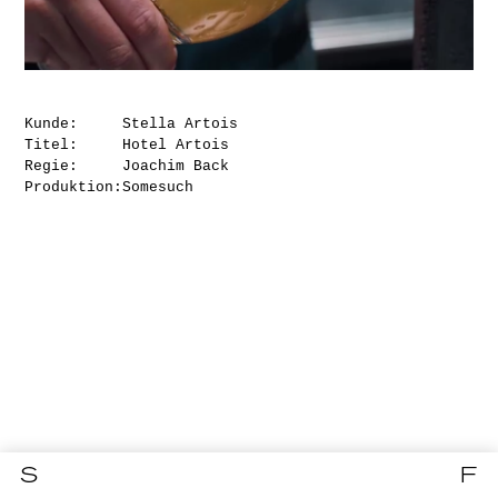
Kunde:
Stella Artois
Titel:
Hotel Artois
Regie:
Joachim Back
Produktion:
Somesuch
S
F