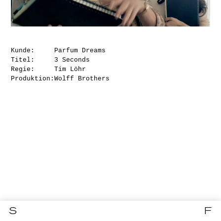
Kunde:
Parfum Dreams
Titel:
3 Seconds
Regie:
Tim Löhr
Produktion:
Wolff Brothers
S
F